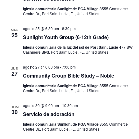
Iglesia comunitaria Sunlight de PGA Village
8555 Commerce
Centre Dr., Port Saint Lucie, FL, United States
agosto 25 @ 6:30 pm
-
8:30 pm
MAR
25
Sunlight Youth Group (6-12th Grade)
Iglesia comunitaria de la luz del sol de Port Saint Lucie
477 SW
Cashmere Blvd, Port Saint Lucie, FL, United States
agosto 27 @ 6:00 pm
-
7:00 pm
JUE
27
Community Group Bible Study – Noble
Iglesia comunitaria Sunlight de PGA Village
8555 Commerce
Centre Dr., Port Saint Lucie, FL, United States
agosto 30 @ 9:00 am
-
10:30 am
DOM
30
Servicio de adoración
Iglesia comunitaria Sunlight de PGA Village
8555 Commerce
Centre Dr., Port Saint Lucie, FL, United States