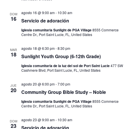
agosto 16 @ 9:00 am
-
10:30 am
DOM
16
Servicio de adoración
Iglesia comunitaria Sunlight de PGA Village
8555 Commerce
Centre Dr., Port Saint Lucie, FL, United States
agosto 18 @ 6:30 pm
-
8:30 pm
MAR
18
Sunlight Youth Group (6-12th Grade)
Iglesia comunitaria de la luz del sol de Port Saint Lucie
477 SW
Cashmere Blvd, Port Saint Lucie, FL, United States
agosto 20 @ 6:00 pm
-
7:00 pm
JUE
20
Community Group Bible Study – Noble
Iglesia comunitaria Sunlight de PGA Village
8555 Commerce
Centre Dr., Port Saint Lucie, FL, United States
agosto 23 @ 9:00 am
-
10:30 am
DOM
23
Servicio de adoración