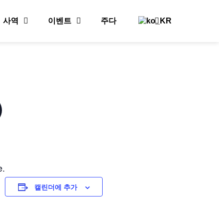
사역
이벤트
주다
)
e.
캘린더에 추가