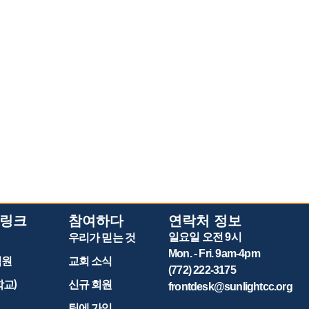
 링크
참여하다
연락처 정보
우리가 믿는 것
일요일 오전 9시
Mon. - Fri. 9am-4pm
직원
교회 소식
(772) 222-3175
학교)
신규 회원
frontdesk@sunlightcc.org
팀에 가입