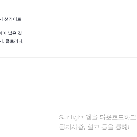
시 선라이트
시미어 넓은 길
시
,
플로리다
Sunlight 앱을 다운로드
공지사항, 설교 등을 통해!