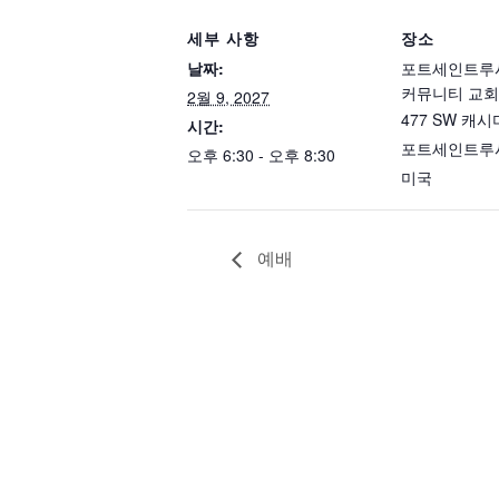
세부 사항
장소
날짜:
포트세인트루
커뮤니티 교회
2월 9, 2027
477 SW 캐
시간:
포트세인트루
오후 6:30 - 오후 8:30
미국
예배