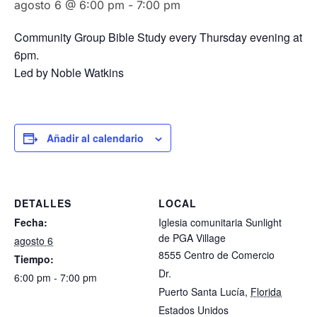
agosto 6 @ 6:00 pm
-
7:00 pm
Community Group Bible Study every Thursday evening at
6pm.
Led by Noble Watkins
Añadir al calendario
DETALLES
LOCAL
Fecha:
Iglesia comunitaria Sunlight
de PGA Village
agosto 6
8555 Centro de Comercio
Tiempo:
Dr.
6:00 pm - 7:00 pm
Puerto Santa Lucía
,
Florida
Estados Unidos