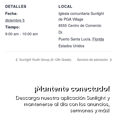
DETALLES
LOCAL
Fecha:
Iglesia comunitaria Sunlight
de PGA Village
diciembre 5
8555 Centro de Comercio
Tiempo:
Dr.
9:00 am - 10:00 am
Puerto Santa Lucía
,
Florida
Estados Unidos
Sunlight Youth Group (6-12th Grade)
Servicio de adoración
¡Mantente conectado!
Descarga nuestra aplicación Sunlight y
mantenerse al día con los anuncios,
sermones y más!