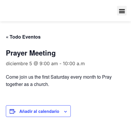
« Todo Eventos
Prayer Meeting
diciembre 5 @ 9:00 am
-
10:00 a.m
Come join us the first Saturday every month to Pray
together as a church.
Añadir al calendario